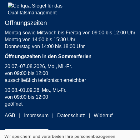
Öffnungszeiten
Montag sowie Mittwoch bis Freitag von 09:00 bis 12:00 Uhr
Montag von 14:00 bis 15:30 Uhr
Donnerstag von 14:00 bis 18:00 Uhr
Öffnungszeiten in den Sommerferien
20.07.-07.08.2026, Mo., Mi.-Fr.
von 09:00 bis 12:00
ausschließlich telefonisch erreichbar
10.08.-01.09.26, Mo., Mi.-Fr.
von 09:00 bis 12:00
geöffnet
AGB
Impressum
Datenschutz
Widerruf
Widerrufsformular
Wir speichern und verarbeiten Ihre personenbezogenen