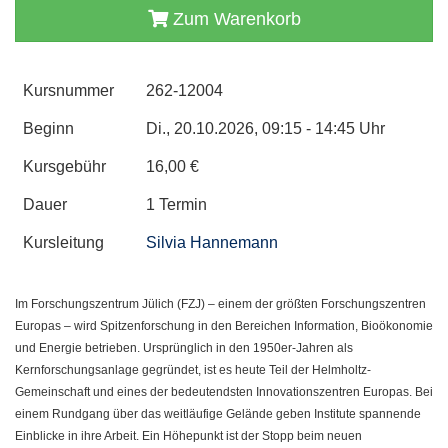
Zum Warenkorb
Kursnummer
262-12004
Beginn
Di., 20.10.2026, 09:15 - 14:45 Uhr
Kursgebühr
16,00 €
Dauer
1 Termin
Kursleitung
Silvia Hannemann
Im Forschungszentrum Jülich (FZJ) – einem der größten Forschungszentren
Europas – wird Spitzenforschung in den Bereichen Information, Bioökonomie
und Energie betrieben. Ursprünglich in den 1950er-Jahren als
Kernforschungsanlage gegründet, ist es heute Teil der Helmholtz-
Gemeinschaft und eines der bedeutendsten Innovationszentren Europas. Bei
einem Rundgang über das weitläufige Gelände geben Institute spannende
Einblicke in ihre Arbeit. Ein Höhepunkt ist der Stopp beim neuen