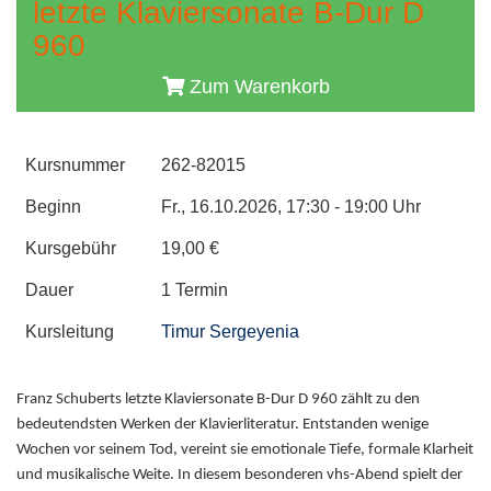
letzte Klaviersonate B-Dur D
960
Zum Warenkorb
Kursnummer
262-82015
Beginn
Fr., 16.10.2026, 17:30 - 19:00 Uhr
Kursgebühr
19,00 €
Dauer
1 Termin
Kursleitung
Timur Sergeyenia
Franz Schuberts letzte Klaviersonate B-Dur D 960 zählt zu den
bedeutendsten Werken der Klavierliteratur. Entstanden wenige
Wochen vor seinem Tod, vereint sie emotionale Tiefe, formale Klarheit
und musikalische Weite. In diesem besonderen vhs-Abend spielt der