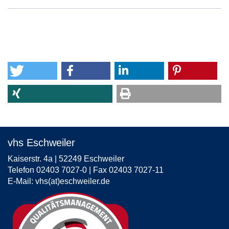
neuem
Fenster
öffnen
vhs Eschweiler
Kaiserstr. 4a | 52249 Eschweiler
Telefon 02403 7027-0 | Fax 02403 7027-11
E-Mail:
vhs(at)eschweiler.de