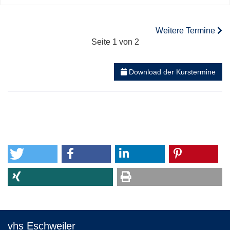
Weitere Termine
Seite 1 von 2
Download der Kurstermine
vhs Eschweiler