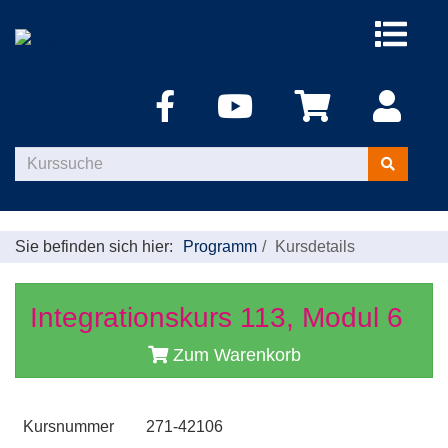
Menü
aufklappe
Kurse
suchen
Sie befinden sich hier:
Programm
Kursdetails
Integrationskurs 113, Modul 6
Zum Warenkorb
Kursnummer
271-42106