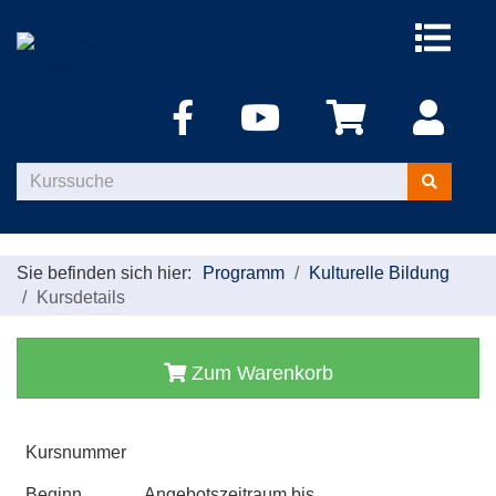
Menü
aufklappe
Kurse
suchen
Sie befinden sich hier:
Programm
Kulturelle Bildung
Kursdetails
Zum Warenkorb
Kursnummer
Beginn
Angebotszeitraum bis