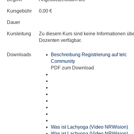
Kursgebühr
0,00 €
Dauer
Kursleitung
Zu diesem Kurs sind keine Informationen üb
Dozenten verfügbar.
Downloads
Beschreibung Registrierung auf telc
Community
PDF zum Download
Was ist Lachyoga (Video NRWision)
Was ist Lachyoga (Video NRWision)