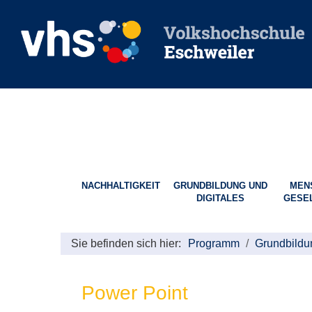
NACHHALTIGKEIT
GRUNDBILDUNG UND
MEN
DIGITALES
GESE
Sie befinden sich hier:
Programm
Grundbildu
Power Point