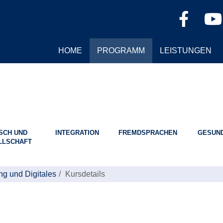
HOME
PROGRAMM
LEISTUNGEN
SCH UND
INTEGRATION
FREMDSPRACHEN
GESUND
LLSCHAFT
ng und Digitales
Kursdetails