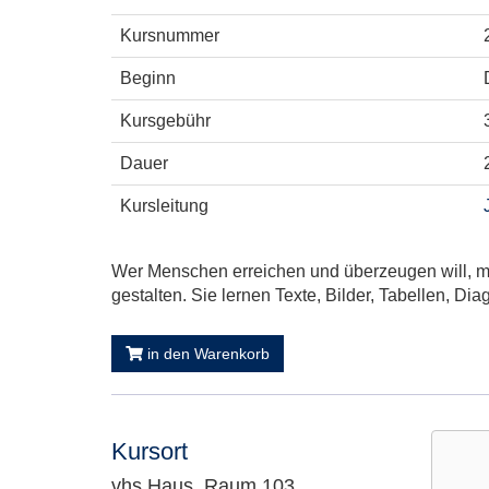
Kursnummer
Beginn
Kursgebühr
Dauer
Kursleitung
Wer Menschen erreichen und überzeugen will, mus
gestalten. Sie lernen Texte, Bilder, Tabellen,
in den Warenkorb
Kursort
vhs Haus, Raum 103