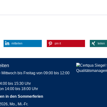
mitteilen
pin it
teilen
iten
Mittwoch bis Freitag von 09:00 bis 12:00
4:00 bis 15:30 Uhr
on 14:00 bis 18:00 Uhr
ten in den Sommerferien
2026, Mo., Mi.-Fr.