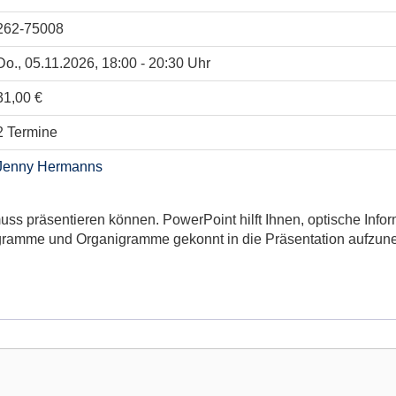
262-75008
Do., 05.11.2026, 18:00 - 20:30 Uhr
31,00 €
2 Termine
Jenny Hermanns
s präsentieren können. PowerPoint hilft Ihnen, optische Infor
 Diagramme und Organigramme gekonnt in die Präsentation aufzu