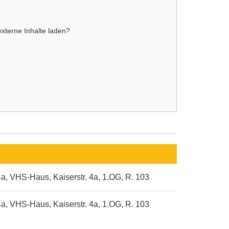
externe Inhalte laden?
4a, VHS-Haus, Kaiserstr. 4a, 1.OG, R. 103
4a, VHS-Haus, Kaiserstr. 4a, 1.OG, R. 103