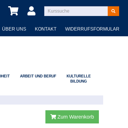
Kurse
suchen
ÜBER UNS
KONTAKT
WIDERRUFSFORMULAR
HEIT
ARBEIT UND BERUF
KULTURELLE
BILDUNG
Zum Warenkorb