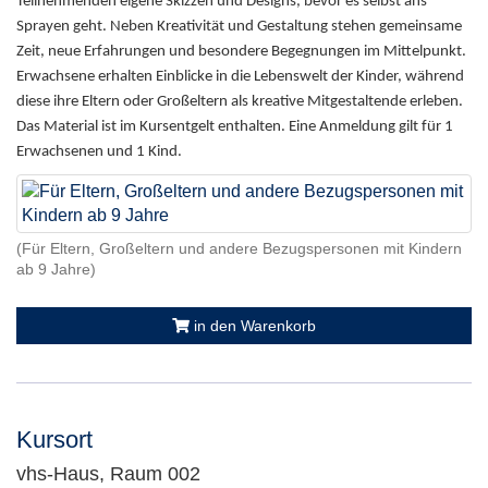
Teilnehmenden eigene Skizzen und Designs, bevor es selbst ans
Sprayen geht. Neben Kreativität und Gestaltung stehen gemeinsame
Zeit, neue Erfahrungen und besondere Begegnungen im Mittelpunkt.
Erwachsene erhalten Einblicke in die Lebenswelt der Kinder, während
diese ihre Eltern oder Großeltern als kreative Mitgestaltende erleben.
Das Material ist im Kursentgelt enthalten. Eine Anmeldung gilt für 1
Erwachsenen und 1 Kind.
(Für Eltern, Großeltern und andere Bezugspersonen mit Kindern
ab 9 Jahre)
in den Warenkorb
Kursort
vhs-Haus, Raum 002