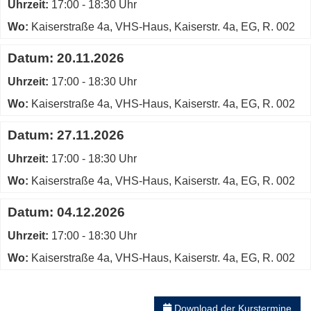
Uhrzeit:
17:00 - 18:30 Uhr
Fenster
Wo:
Kaiserstraße 4a, VHS-Haus, Kaiserstr. 4a, EG, R. 002
öffnen
Datum:
20.11.2026
Uhrzeit:
17:00 - 18:30 Uhr
Wo:
Kaiserstraße 4a, VHS-Haus, Kaiserstr. 4a, EG, R. 002
Datum:
27.11.2026
Uhrzeit:
17:00 - 18:30 Uhr
Wo:
Kaiserstraße 4a, VHS-Haus, Kaiserstr. 4a, EG, R. 002
Datum:
04.12.2026
Uhrzeit:
17:00 - 18:30 Uhr
Wo:
Kaiserstraße 4a, VHS-Haus, Kaiserstr. 4a, EG, R. 002
Download der Kurstermine