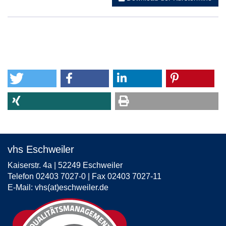
vhs Eschweiler
Kaiserstr. 4a | 52249 Eschweiler
Telefon 02403 7027-0 | Fax 02403 7027-11
E-Mail:
vhs(at)eschweiler.de