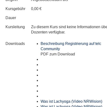
Kursgebühr
0,00 €
Dauer
Kursleitung
Zu diesem Kurs sind keine Informationen üb
Dozenten verfügbar.
Downloads
Beschreibung Registrierung auf telc
Community
PDF zum Download
Was ist Lachyoga (Video NRWision)
Was ist Lachyoga (Video NRWision)