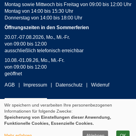
Montag sowie Mittwoch bis Freitag von 09:00 bis 12:00 Uhr
Montag von 14:00 bis 15:30 Uhr
Donnerstag von 14:00 bis 18:00 Uhr
Öffnungszeiten in den Sommerferien
20.07.-07.08.2026, Mo., Mi.-Fr.
von 09:00 bis 12:00
ausschließlich telefonisch erreichbar
10.08.-01.09.26, Mo., Mi.-Fr.
von 09:00 bis 12:00
geöffnet
AGB
Impressum
Datenschutz
Widerruf
Widerrufsformular
Wir speichern und verarbeiten Ihre personenbezogenen
Informationen für folgende Zwecke:
Speicherung von Einstellungen dieser Anwendung,
Cookie Einstellungen
Funktionelle Cookies, Essenzielle Cookies.
A
Kontrast
Ansicht
A
A
Mehr erfahren
Ablehnen
OK