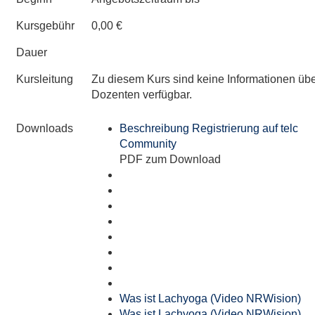
Kursgebühr
0,00 €
Dauer
Kursleitung
Zu diesem Kurs sind keine Informationen üb
Dozenten verfügbar.
Downloads
Beschreibung Registrierung auf telc
Community
PDF zum Download
Was ist Lachyoga (Video NRWision)
Was ist Lachyoga (Video NRWision)