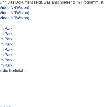
Uhr. Das Dokument zeigt, was anschließend im Programm ist.
(Video NRWision)
(Video NRWision)
(Video NRWision)
im Park
im Park
im Park
im Park
im Park
im Park
im Park
im Park
 die Berlinfahrt