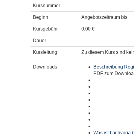
Kursnummer
Beginn
Angebotszeitraum bis
Kursgebühr
0,00 €
Dauer
Kursleitung
Zu diesem Kurs sind kei
Downloads
Beschreibung Regis
PDF zum Downloa
Was ist Lachyoga 