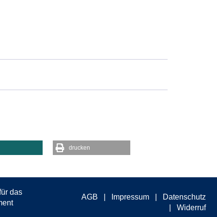
drucken
AGB
Impressum
Datenschutz
Widerruf