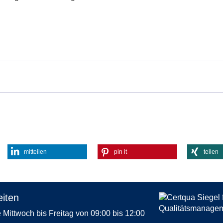
mitteilen
pin it
teilen
iten
Mittwoch bis Freitag von 09:00 bis 12:00