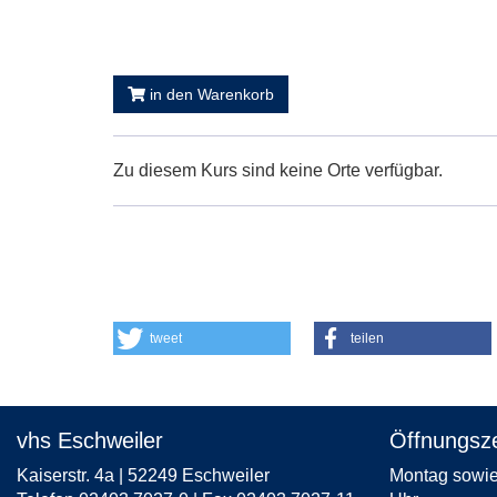
in den Warenkorb
Zu diesem Kurs sind keine Orte verfügbar.
tweet
teilen
vhs Eschweiler
Öffnungsze
Kaiserstr. 4a | 52249 Eschweiler
Montag sowie 