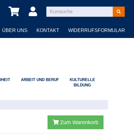
Kurse
suchen
ÜBER UNS
KONTAKT
WIDERRUFSFORMULAR
HEIT
ARBEIT UND BERUF
KULTURELLE
BILDUNG
Zum Warenkorb