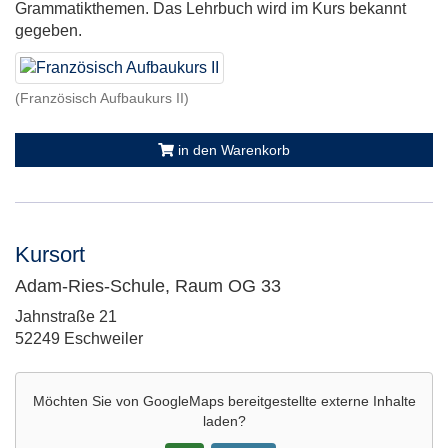
Grammatikthemen. Das Lehrbuch wird im Kurs bekannt
gegeben.
(Französisch Aufbaukurs II)
in den Warenkorb
Kursort
Adam-Ries-Schule, Raum OG 33
Adresse:
Jahnstraße 21
52249 Eschweiler
Möchten Sie von
GoogleMaps
bereitgestellte externe Inhalte
laden?