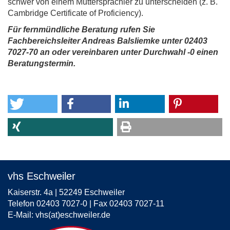
schwer von einem Muttersprachler zu unterscheiden (z. B.
Cambridge Certificate of Proficiency).
Für fernmündliche Beratung rufen Sie
Fachbereichsleiter Andreas Balsliemke unter 02403
7027-70 an oder vereinbaren unter Durchwahl -0 einen
Beratungstermin.
vhs Eschweiler
Kaiserstr. 4a | 52249 Eschweiler
Telefon 02403 7027-0 | Fax 02403 7027-11
E-Mail:
vhs(at)eschweiler.de