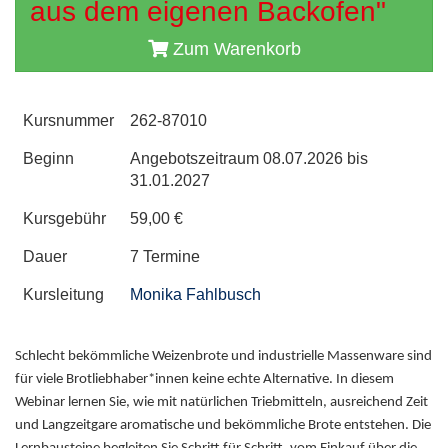
aus dem eigenen Backofen"
Zum Warenkorb
Kursnummer
262-87010
Beginn
Angebotszeitraum 08.07.2026 bis
31.01.2027
Kursgebühr
59,00 €
Dauer
7 Termine
Kursleitung
Monika Fahlbusch
Schlecht bekömmliche Weizenbrote und industrielle Massenware sind
für viele Brotliebhaber*innen keine echte Alternative. In diesem
Webinar lernen Sie, wie mit natürlichen Triebmitteln, ausreichend Zeit
und Langzeitgare aromatische und bekömmliche Brote entstehen. Die