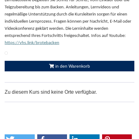
Lernbausteine begleiten Sie Schritt für Schritt, vom Einkauf über die
Teigzubereitung bis zum Backen. Anleitungen, Lernvideos und
regelmäßige Unterstützung durch die Kursleiterin sorgen für einen
individuellen Lernprozess. Fragen können per Nachricht, E-Mail oder
Videokonferenz geklärt werden. Die Lerninhalte werden
entsprechend Ihres Fortschritts freigeschaltet. Infos auf Youtube:
https://vhs.link/brotebacken
in den Warenkorb
Zu diesem Kurs sind keine Orte verfügbar.