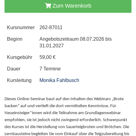
Zum Warenkorb
Kursnummer
262-87011
Beginn
Angebotszeitraum 08.07.2026 bis
31.01.2027
Kursgebühr
59,00 €
Dauer
7 Termine
Kursleitung
Monika Fahlbusch
Dieses Online-Seminar baut auf den Inhalten des Webinars „Brote
backen“ auf und vertieft die dort vermittelten Kenntnisse. Für
Neueinsteiger*innen wird die Teilnahme am Grundlagenwebinar
empfohlen, sie ist jedoch nicht zwingend erforderlich. Schwerpunkt
des Kurses ist die Herstellung von Sauerteigbroten und Brötchen. Die
Lernbausteine begleiten Sie vom Einkauf über die Teigzubereitung bis