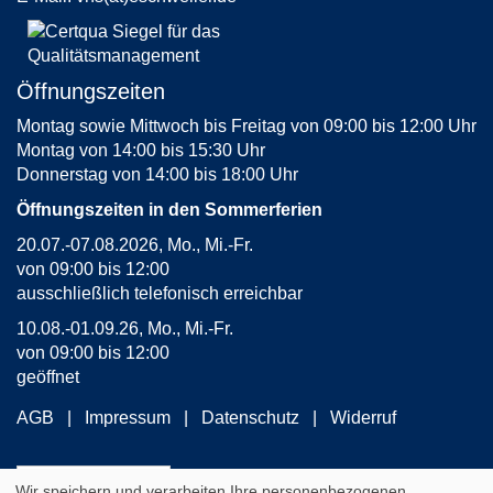
Öffnungszeiten
Montag sowie Mittwoch bis Freitag von 09:00 bis 12:00 Uhr
Montag von 14:00 bis 15:30 Uhr
Donnerstag von 14:00 bis 18:00 Uhr
Öffnungszeiten in den Sommerferien
20.07.-07.08.2026, Mo., Mi.-Fr.
von 09:00 bis 12:00
ausschließlich telefonisch erreichbar
10.08.-01.09.26, Mo., Mi.-Fr.
von 09:00 bis 12:00
geöffnet
AGB
Impressum
Datenschutz
Widerruf
Widerrufsformular
Wir speichern und verarbeiten Ihre personenbezogenen