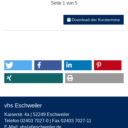
Seite 1 von 5
Download der Kurstermine
vhs Eschweiler
Kaiserstr. 4a | 52249 Eschweiler
Telefon 02403 7027-0 | Fax 02403 7027-11
E-Mail:
vhs(at)eschweiler.de