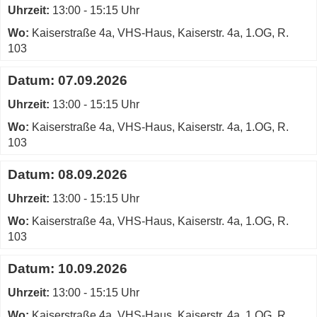
vhs
Uhrzeit:
diesen
13:00 - 15:15 Uhr
Haus,
Kurs
Wo:
Kaiserstraße 4a, VHS-Haus, Kaiserstr. 4a, 1.OG, R.
Raum
103
103
in
Datum:
07.09.2026
neuem
Fenster
Uhrzeit:
13:00 - 15:15 Uhr
öffnen
Wo:
Kaiserstraße 4a, VHS-Haus, Kaiserstr. 4a, 1.OG, R.
103
Datum:
08.09.2026
Uhrzeit:
13:00 - 15:15 Uhr
Wo:
Kaiserstraße 4a, VHS-Haus, Kaiserstr. 4a, 1.OG, R.
103
Datum:
10.09.2026
Uhrzeit:
13:00 - 15:15 Uhr
Wo:
Kaiserstraße 4a, VHS-Haus, Kaiserstr. 4a, 1.OG, R.