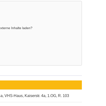
externe Inhalte laden?
4a, VHS-Haus, Kaiserstr. 4a, 1.OG, R. 103