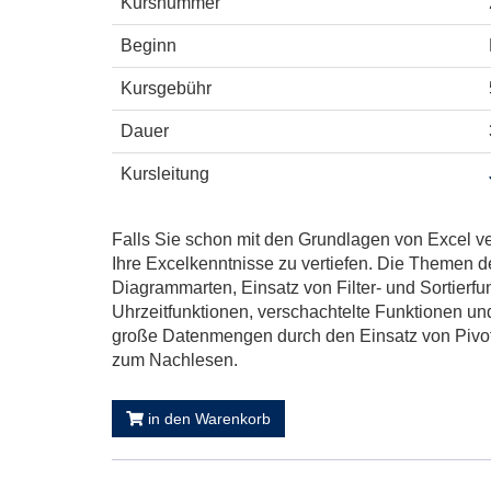
Kursnummer
Beginn
Kursgebühr
Dauer
Kursleitung
Falls Sie schon mit den Grundlagen von Excel ver
Ihre Excelkenntnisse zu vertiefen. Die Themen 
Diagrammarten, Einsatz von Filter- und Sortier
Uhrzeitfunktionen, verschachtelte Funktionen u
große Datenmengen durch den Einsatz von Pivot-T
zum Nachlesen.
in den Warenkorb