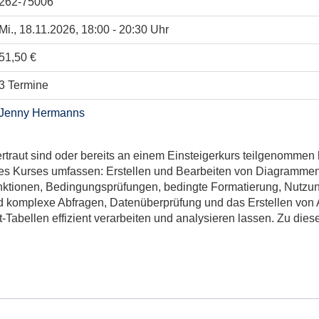
262-75006
Mi., 18.11.2026, 18:00 - 20:30 Uhr
51,50 €
3 Termine
Jenny Hermanns
traut sind oder bereits an einem Einsteigerkurs teilgenommen h
des Kurses umfassen: Erstellen und Bearbeiten von Diagrammen,
funktionen, Bedingungsprüfungen, bedingte Formatierung, Nutzu
nd komplexe Abfragen, Datenüberprüfung und das Erstellen von 
abellen effizient verarbeiten und analysieren lassen. Zu diese