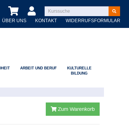
Kurse
suchen
ÜBER UNS
KONTAKT
WIDERRUFSFORMULAR
HEIT
ARBEIT UND BERUF
KULTURELLE
BILDUNG
Zum Warenkorb