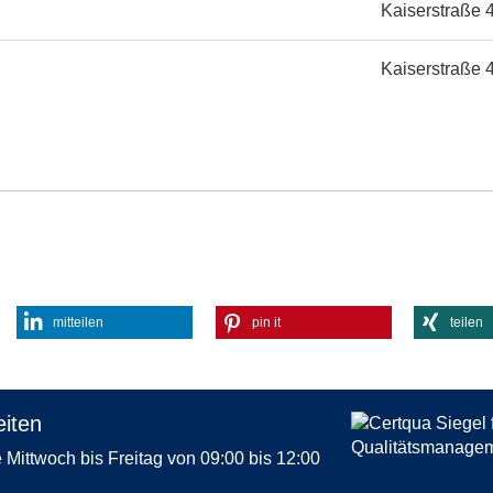
Kaiserstraße 
Kaiserstraße 
mitteilen
pin it
teilen
iten
Mittwoch bis Freitag von 09:00 bis 12:00