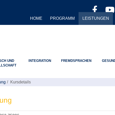
HOME
PROGRAMM
LEISTUNGEN
SCH UND
INTEGRATION
FREMDSPRACHEN
GESUND
LLSCHAFT
ung
Kursdetails
zung