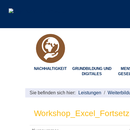
NACHHALTIGKEIT
GRUNDBILDUNG UND
MEN
DIGITALES
GESE
Sie befinden sich hier:
Leistungen
Weiterbild
Workshop_Excel_Fortset