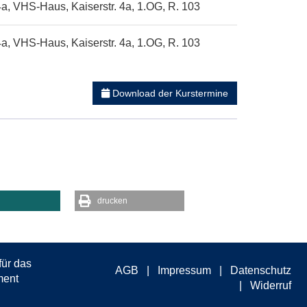
4a, VHS-Haus, Kaiserstr. 4a, 1.OG, R. 103
4a, VHS-Haus, Kaiserstr. 4a, 1.OG, R. 103
Download der Kurstermine
drucken
AGB
Impressum
Datenschutz
Widerruf