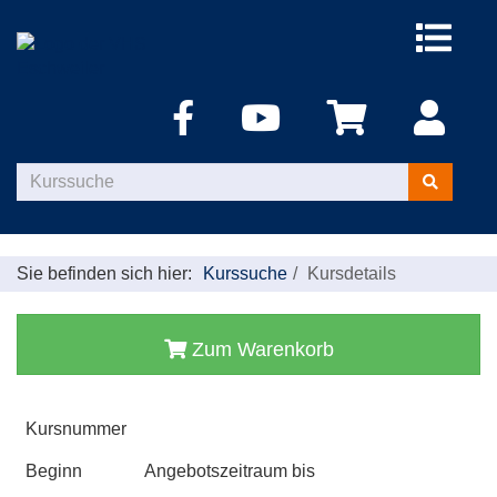
Menü
aufklappe
Kurse
suchen
Sie befinden sich hier:
Kurssuche
Kursdetails
Zum Warenkorb
Kursnummer
Beginn
Angebotszeitraum bis