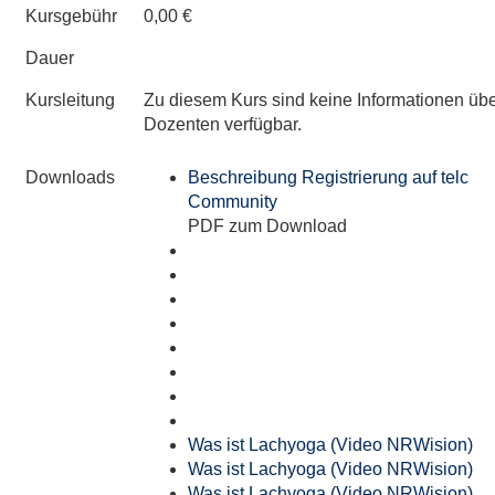
Kursgebühr
0,00 €
Dauer
Kursleitung
Zu diesem Kurs sind keine Informationen üb
Dozenten verfügbar.
Downloads
Beschreibung Registrierung auf telc
Community
PDF zum Download
Was ist Lachyoga (Video NRWision)
Was ist Lachyoga (Video NRWision)
Was ist Lachyoga (Video NRWision)