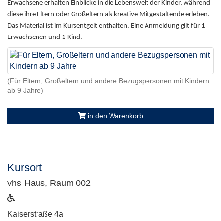
Erwachsene erhalten Einblicke in die Lebenswelt der Kinder, während
diese ihre Eltern oder Großeltern als kreative Mitgestaltende erleben.
Das Material ist im Kursentgelt enthalten. Eine Anmeldung gilt für 1
Erwachsenen und 1 Kind.
(Für Eltern, Großeltern und andere Bezugspersonen mit Kindern
ab 9 Jahre)
in den Warenkorb
Kursort
vhs-Haus, Raum 002
ist
barrierefrei
Adresse:
Kaiserstraße 4a