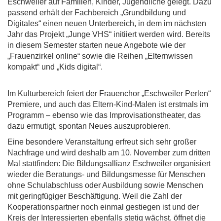
Eschweiler auf Familien, Kinder, Jugendliche gelegt. Dazu
passend erhält der Fachbereich „Grundbildung und
Digitales“ einen neuen Unterbereich, in dem im nächsten
Jahr das Projekt „Junge VHS“ initiiert werden wird. Bereits
in diesem Semester starten neue Angebote wie der
„Frauenzirkel online“ sowie die Reihen „Elternwissen
kompakt“ und „Kids digital“.
Im Kulturbereich feiert der Frauenchor „Eschweiler Perlen“
Premiere, und auch das Eltern-Kind-Malen ist erstmals im
Programm – ebenso wie das Improvisationstheater, das
dazu ermutigt, spontan Neues auszuprobieren.
Eine besondere Veranstaltung erfreut sich sehr großer
Nachfrage und wird deshalb am 10. November zum dritten
Mal stattfinden: Die Bildungsallianz Eschweiler organisiert
wieder die Beratungs- und Bildungsmesse für Menschen
ohne Schulabschluss oder Ausbildung sowie Menschen
mit geringfügiger Beschäftigung. Weil die Zahl der
Kooperationspartner noch einmal gestiegen ist und der
Kreis der Interessierten ebenfalls stetig wächst, öffnet die