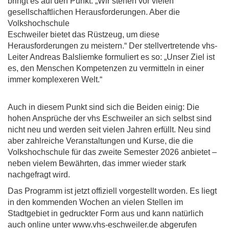
bringt es auf den Punkt: „Wir stehen vor vielen
gesellschaftlichen Herausforderungen. Aber die
Volkshochschule
Eschweiler bietet das Rüstzeug, um diese
Herausforderungen zu meistern.“ Der stellvertretende vhs-
Leiter Andreas Balsliemke formuliert es so: „Unser Ziel ist
es, den Menschen Kompetenzen zu vermitteln in einer
immer komplexeren Welt.“
Auch in diesem Punkt sind sich die Beiden einig: Die
hohen Ansprüche der vhs Eschweiler an sich selbst sind
nicht neu und werden seit vielen Jahren erfüllt. Neu sind
aber zahlreiche Veranstaltungen und Kurse, die die
Volkshochschule für das zweite Semester 2026 anbietet –
neben vielem Bewährten, das immer wieder stark
nachgefragt wird.
Das Programm ist jetzt offiziell vorgestellt worden. Es liegt
in den kommenden Wochen an vielen Stellen im
Stadtgebiet in gedruckter Form aus und kann natürlich
auch online unter www.vhs-eschweiler.de abgerufen