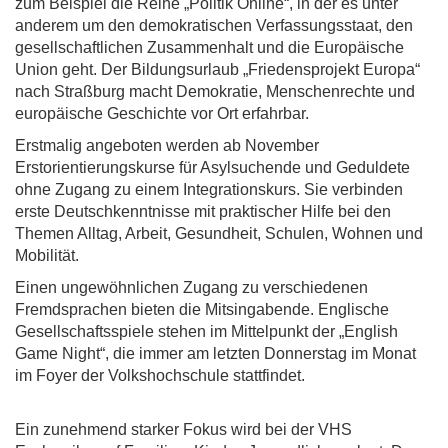
zum Beispiel die Reihe „Politik Online“, in der es unter
anderem um den demokratischen Verfassungsstaat, den
gesellschaftlichen Zusammenhalt und die Europäische
Union geht. Der Bildungsurlaub „Friedensprojekt Europa“
nach Straßburg macht Demokratie, Menschenrechte und
europäische Geschichte vor Ort erfahrbar.
Erstmalig angeboten werden ab November
Erstorientierungskurse für Asylsuchende und Geduldete
ohne Zugang zu einem Integrationskurs. Sie verbinden
erste Deutschkenntnisse mit praktischer Hilfe bei den
Themen Alltag, Arbeit, Gesundheit, Schulen, Wohnen und
Mobilität.
Einen ungewöhnlichen Zugang zu verschiedenen
Fremdsprachen bieten die Mitsingabende. Englische
Gesellschaftsspiele stehen im Mittelpunkt der „English
Game Night“, die immer am letzten Donnerstag im Monat
im Foyer der Volkshochschule stattfindet.
Ein zunehmend starker Fokus wird bei der VHS