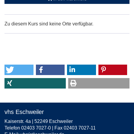
Zu diesem Kurs sind keine Orte verfügbar.
vhs Eschweiler
Kaiserstr. 4a | 52249 Eschweiler
Telefon 02403 7027-0 | Fax 02403 7027-11