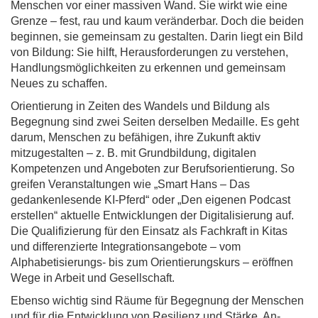
Menschen vor einer massiven Wand. Sie wirkt wie eine
Grenze – fest, rau und kaum veränderbar. Doch die beiden
beginnen, sie gemeinsam zu gestalten. Darin liegt ein Bild
von Bildung: Sie hilft, Herausforderungen zu verstehen,
Handlungsmöglichkeiten zu erkennen und gemeinsam
Neues zu schaffen.
Orientierung in Zeiten des Wandels und Bildung als
Begegnung sind zwei Seiten derselben Medaille. Es geht
darum, Menschen zu befähigen, ihre Zukunft aktiv
mitzugestalten – z. B. mit Grundbildung, digitalen
Kompetenzen und Angeboten zur Berufsorientierung. So
greifen Veranstaltungen wie „Smart Hans – Das
gedankenlesende KI-Pferd“ oder „Den eigenen Podcast
erstellen“ aktuelle Entwicklungen der Digitalisierung auf.
Die Qualifizierung für den Einsatz als Fachkraft in Kitas
und differenzierte Integrationsangebote – vom
Alphabetisierungs- bis zum Orientierungskurs – eröffnen
Wege in Arbeit und Gesellschaft.
Ebenso wichtig sind Räume für Begegnung der Menschen
und für die Entwicklung von Resilienz und Stärke. An-