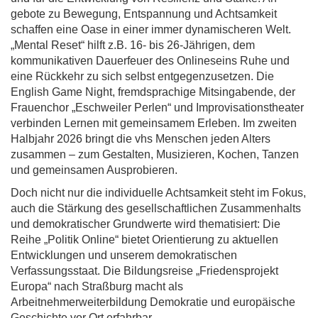
gebote zu Bewegung, Entspannung und Achtsamkeit
schaffen eine Oase in einer immer dynamischeren Welt.
„Mental Reset“ hilft z.B. 16- bis 26-Jährigen, dem
kommunikativen Dauerfeuer des Onlineseins Ruhe und
eine Rückkehr zu sich selbst entgegenzusetzen. Die
English Game Night, fremdsprachige Mitsingabende, der
Frauenchor „Eschweiler Perlen“ und Improvisationstheater
verbinden Lernen mit gemeinsamem Erleben. Im zweiten
Halbjahr 2026 bringt die vhs Menschen jeden Alters
zusammen – zum Gestalten, Musizieren, Kochen, Tanzen
und gemeinsamen Ausprobieren.
Doch nicht nur die individuelle Achtsamkeit steht im Fokus,
auch die Stärkung des gesellschaftlichen Zusammenhalts
und demokratischer Grundwerte wird thematisiert: Die
Reihe „Politik Online“ bietet Orientierung zu aktuellen
Entwicklungen und unserem demokratischen
Verfassungsstaat. Die Bildungsreise „Friedensprojekt
Europa“ nach Straßburg macht als
Arbeitnehmerweiterbildung Demokratie und europäische
Geschichte vor Ort erfahrbar.