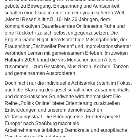
gebote zu Bewegung, Entspannung und Achtsamkeit
schaffen eine Oase in einer immer dynamischeren Welt.
„Mental Reset“ hilft z.B. 16- bis 26-Jährigen, dem
kommunikativen Dauerfeuer des Onlineseins Ruhe und
eine Rückkehr zu sich selbst entgegenzusetzen. Die
English Game Night, fremdsprachige Mitsingabende, der
Frauenchor „Eschweiler Perlen“ und Improvisationstheater
verbinden Lernen mit gemeinsamem Erleben. Im zweiten
Halbjahr 2026 bringt die vhs Menschen jeden Alters
zusammen – zum Gestalten, Musizieren, Kochen, Tanzen
und gemeinsamen Ausprobieren.
Doch nicht nur die individuelle Achtsamkeit steht im Fokus,
auch die Stärkung des gesellschaftlichen Zusammenhalts
und demokratischer Grundwerte wird thematisiert: Die
Reihe „Politik Online“ bietet Orientierung zu aktuellen
Entwicklungen und unserem demokratischen
Verfassungsstaat. Die Bildungsreise „Friedensprojekt
Europa“ nach Straßburg macht als
Arbeitnehmerweiterbildung Demokratie und europäische
Geschichte vor Ort erfahrbar.