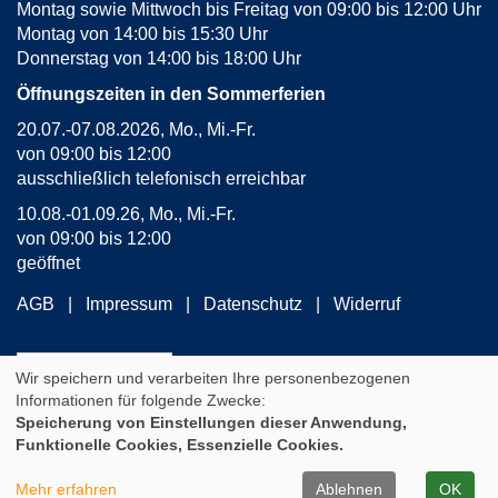
Montag sowie Mittwoch bis Freitag von 09:00 bis 12:00 Uhr
Montag von 14:00 bis 15:30 Uhr
Donnerstag von 14:00 bis 18:00 Uhr
Öffnungszeiten in den Sommerferien
20.07.-07.08.2026, Mo., Mi.-Fr.
von 09:00 bis 12:00
ausschließlich telefonisch erreichbar
10.08.-01.09.26, Mo., Mi.-Fr.
von 09:00 bis 12:00
geöffnet
AGB
Impressum
Datenschutz
Widerruf
Widerrufsformular
Wir speichern und verarbeiten Ihre personenbezogenen
Informationen für folgende Zwecke:
Speicherung von Einstellungen dieser Anwendung,
Cookie Einstellungen
Funktionelle Cookies, Essenzielle Cookies.
A
Kontrast
Ansicht
A
A
Mehr erfahren
Ablehnen
OK