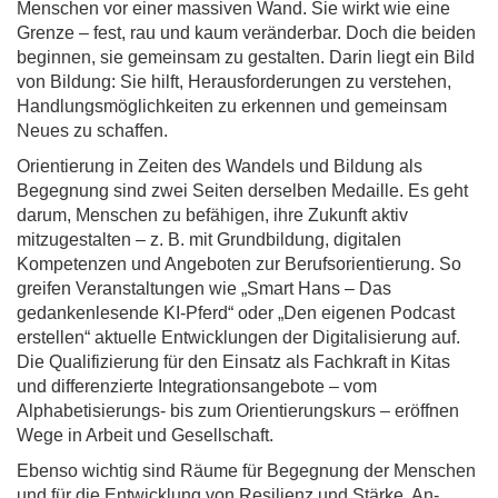
Menschen vor einer massiven Wand. Sie wirkt wie eine
Grenze – fest, rau und kaum veränderbar. Doch die beiden
beginnen, sie gemeinsam zu gestalten. Darin liegt ein Bild
von Bildung: Sie hilft, Herausforderungen zu verstehen,
Handlungsmöglichkeiten zu erkennen und gemeinsam
Neues zu schaffen.
Orientierung in Zeiten des Wandels und Bildung als
Begegnung sind zwei Seiten derselben Medaille. Es geht
darum, Menschen zu befähigen, ihre Zukunft aktiv
mitzugestalten – z. B. mit Grundbildung, digitalen
Kompetenzen und Angeboten zur Berufsorientierung. So
greifen Veranstaltungen wie „Smart Hans – Das
gedankenlesende KI-Pferd“ oder „Den eigenen Podcast
erstellen“ aktuelle Entwicklungen der Digitalisierung auf.
Die Qualifizierung für den Einsatz als Fachkraft in Kitas
und differenzierte Integrationsangebote – vom
Alphabetisierungs- bis zum Orientierungskurs – eröffnen
Wege in Arbeit und Gesellschaft.
Ebenso wichtig sind Räume für Begegnung der Menschen
und für die Entwicklung von Resilienz und Stärke. An-