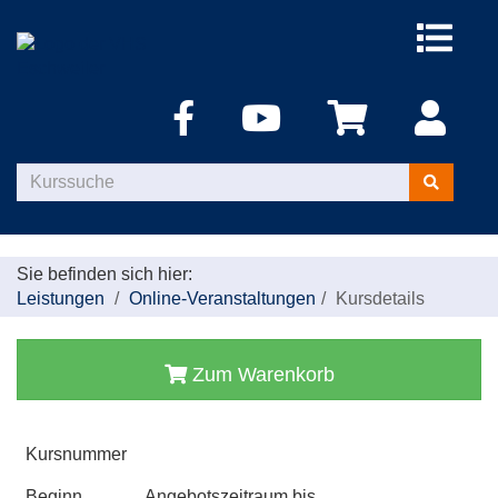
Menü
aufklappe
Kurse
suchen
Sie befinden sich hier:
Leistungen
Online-Veranstaltungen
Kursdetails
Zum Warenkorb
Kursnummer
Beginn
Angebotszeitraum bis