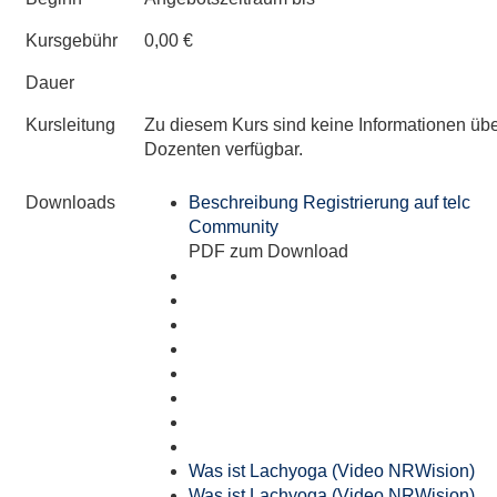
Kursgebühr
0,00 €
Dauer
Kursleitung
Zu diesem Kurs sind keine Informationen üb
Dozenten verfügbar.
Downloads
Beschreibung Registrierung auf telc
Community
PDF zum Download
Was ist Lachyoga (Video NRWision)
Was ist Lachyoga (Video NRWision)