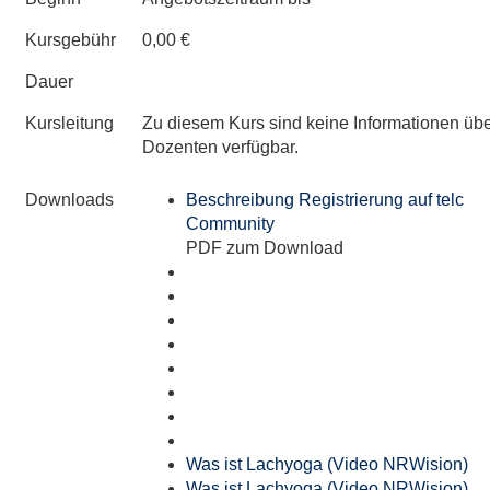
Kursgebühr
0,00 €
Dauer
Kursleitung
Zu diesem Kurs sind keine Informationen üb
Dozenten verfügbar.
Downloads
Beschreibung Registrierung auf telc
Community
PDF zum Download
Was ist Lachyoga (Video NRWision)
Was ist Lachyoga (Video NRWision)