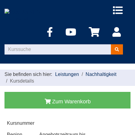
Menü
aufklappe
Kurse
suchen
Sie befinden sich hier:
Leistungen
Nachhaltigkeit
Kursdetails
Zum Warenkorb
Kursnummer
Beginn
Angebotszeitraum bis