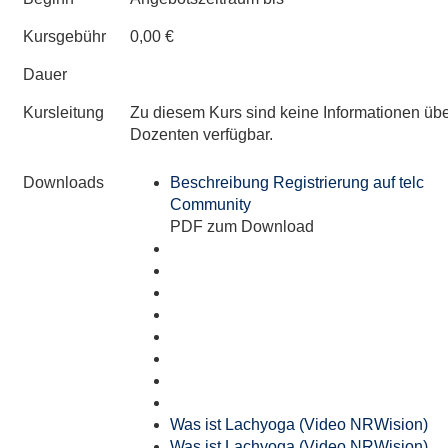
Kursgebühr
0,00 €
Dauer
Kursleitung
Zu diesem Kurs sind keine Informationen üb
Dozenten verfügbar.
Downloads
Beschreibung Registrierung auf telc
Community
PDF zum Download
Was ist Lachyoga (Video NRWision)
Was ist Lachyoga (Video NRWision)