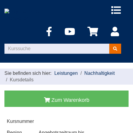
Menü
aufklappe
Kurse
suchen
Sie befinden sich hier:
Leistungen
Nachhaltigkeit
Kursdetails
Zum Warenkorb
Kursnummer
Beginn
Angebotszeitraum bis