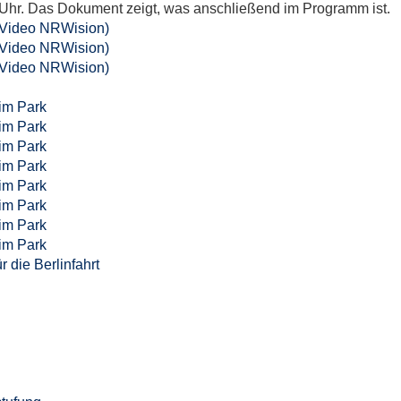
Uhr. Das Dokument zeigt, was anschließend im Programm ist.
(Video NRWision)
(Video NRWision)
(Video NRWision)
im Park
im Park
im Park
im Park
im Park
im Park
im Park
im Park
 die Berlinfahrt