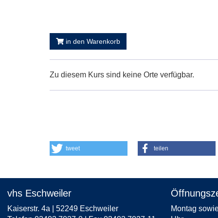
in den Warenkorb
Zu diesem Kurs sind keine Orte verfügbar.
tweet
teilen
vhs Eschweiler
Öffnungsze
Kaiserstr. 4a | 52249 Eschweiler
Montag sowie 