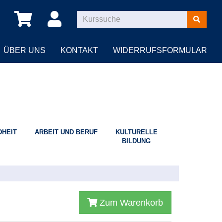
Kurse
suchen
ÜBER UNS
KONTAKT
WIDERRUFSFORMULAR
HEIT
ARBEIT UND BERUF
KULTURELLE
BILDUNG
Zum Warenkorb