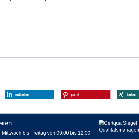
mitteilen
pin it
teilen
iten
Mittwoch bis Freitag von 09:00 bis 12:00