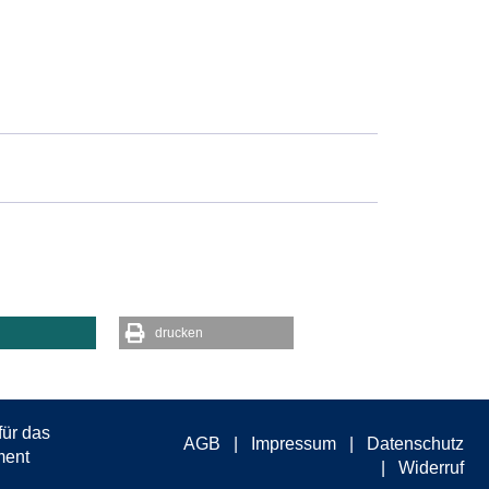
drucken
AGB
Impressum
Datenschutz
Widerruf