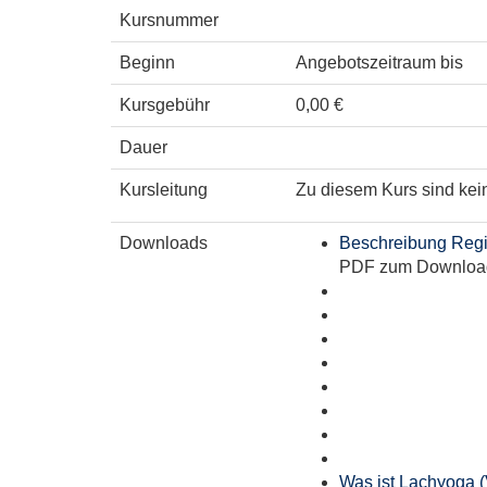
Kursnummer
Beginn
Angebotszeitraum bis
Kursgebühr
0,00 €
Dauer
Kursleitung
Zu diesem Kurs sind kei
Downloads
Beschreibung Regis
PDF zum Downloa
Was ist Lachyoga 