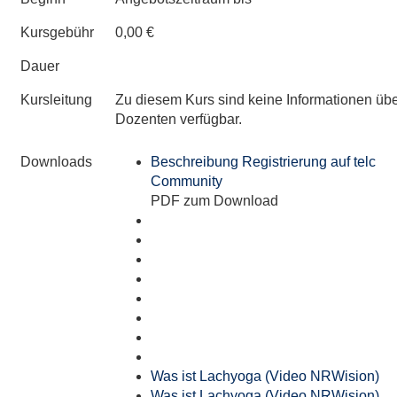
Kursgebühr
0,00 €
Dauer
Kursleitung
Zu diesem Kurs sind keine Informationen üb
Dozenten verfügbar.
Downloads
Beschreibung Registrierung auf telc
Community
PDF zum Download
Was ist Lachyoga (Video NRWision)
Was ist Lachyoga (Video NRWision)