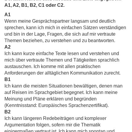
A1, A2, B1, B2, C1 oder C2.
A1
Wenn meine Gesprächspartner langsam und deutlich
sprechen, kann ich mich in einfachen Sätzen verständigen
und bin in der Lage, Fragen, die sich auf mir vertraute
Themen beziehen, zu verstehen und zu beantworten.
A2
Ich kann kurze einfache Texte lesen und verstehen und
mich über vertraute Themen und Tätigkeiten sprachlich
austauschen. Ich komme mit allen praktischen
Anforderungen der alltäglichen Kommunikation zurecht.
B1
Ich kann die meisten Situationen bewältigen, denen man
auf Reisen im Sprachgebiet begegnet. Ich kann meine
Meinung und Pläne erklären und begründen
(Kenntnisstand: Europäisches Sprachenzertifikat).
B2
Ich kann längeren Redebeiträgen und komplexer
Argumentation folgen, sofern mir die Thematik
einigermaßen vertraut ist. Ich kann mich spontan und