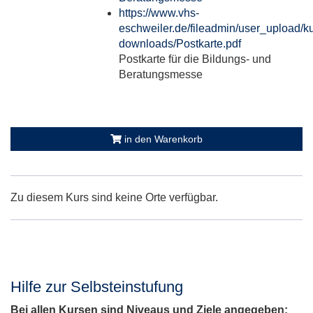
https://www.vhs-
eschweiler.de/fileadmin/user_upload/ku
downloads/Postkarte.pdf
Postkarte für die Bildungs- und
Beratungsmesse
in den Warenkorb
Zu diesem Kurs sind keine Orte verfügbar.
Hilfe zur Selbsteinstufung
Bei allen Kursen sind Niveaus und Ziele angegeben: