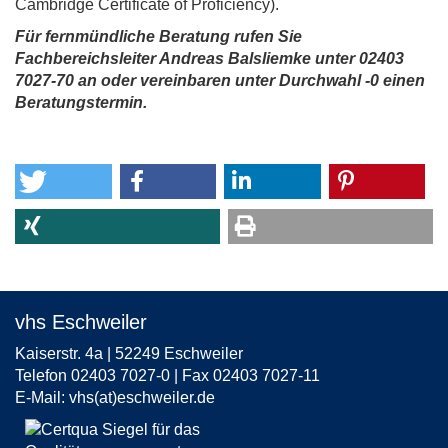
Cambridge Certificate of Proficiency).
Für fernmündliche Beratung rufen Sie
Fachbereichsleiter Andreas Balsliemke unter 02403
7027-70 an oder vereinbaren unter Durchwahl -0 einen
Beratungstermin.
vhs Eschweiler
Kaiserstr. 4a | 52249 Eschweiler
Telefon 02403 7027-0 | Fax 02403 7027-11
E-Mail:
vhs(at)eschweiler.de