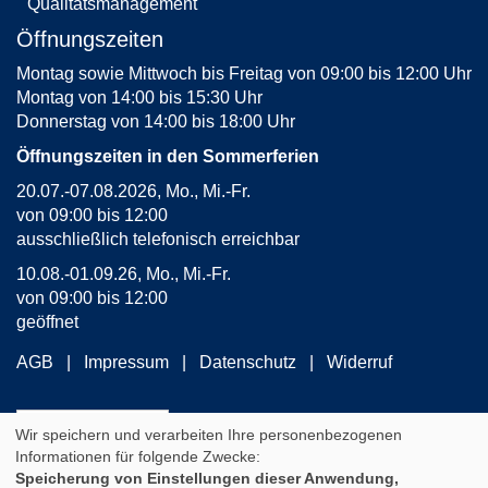
Öffnungszeiten
Montag sowie Mittwoch bis Freitag von 09:00 bis 12:00 Uhr
Montag von 14:00 bis 15:30 Uhr
Donnerstag von 14:00 bis 18:00 Uhr
Öffnungszeiten in den Sommerferien
20.07.-07.08.2026, Mo., Mi.-Fr.
von 09:00 bis 12:00
ausschließlich telefonisch erreichbar
10.08.-01.09.26, Mo., Mi.-Fr.
von 09:00 bis 12:00
geöffnet
AGB
Impressum
Datenschutz
Widerruf
Widerrufsformular
Wir speichern und verarbeiten Ihre personenbezogenen
Informationen für folgende Zwecke:
Speicherung von Einstellungen dieser Anwendung,