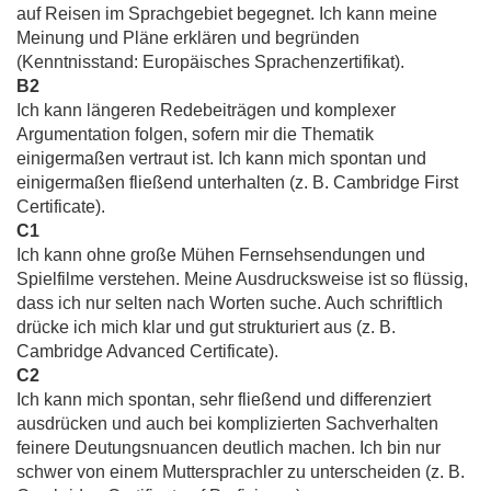
auf Reisen im Sprachgebiet begegnet. Ich kann meine
Meinung und Pläne erklären und begründen
(Kenntnisstand: Europäisches Sprachenzertifikat).
B2
Ich kann längeren Redebeiträgen und komplexer
Argumentation folgen, sofern mir die Thematik
einigermaßen vertraut ist. Ich kann mich spontan und
einigermaßen fließend unterhalten (z. B. Cambridge First
Certificate).
C1
Ich kann ohne große Mühen Fernsehsendungen und
Spielfilme verstehen. Meine Ausdrucksweise ist so flüssig,
dass ich nur selten nach Worten suche. Auch schriftlich
drücke ich mich klar und gut strukturiert aus (z. B.
Cambridge Advanced Certificate).
C2
Ich kann mich spontan, sehr fließend und differenziert
ausdrücken und auch bei komplizierten Sachverhalten
feinere Deutungsnuancen deutlich machen. Ich bin nur
schwer von einem Muttersprachler zu unterscheiden (z. B.