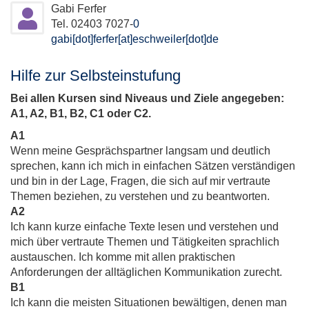
Gabi Ferfer
Tel. 02403 7027-
0
gabi[dot]ferfer[at]eschweiler[dot]de
Hilfe zur Selbsteinstufung
Bei allen Kursen sind Niveaus und Ziele angegeben:
A1, A2, B1, B2, C1 oder C2.
A1
Wenn meine Gesprächspartner langsam und deutlich
sprechen, kann ich mich in einfachen Sätzen verständigen
und bin in der Lage, Fragen, die sich auf mir vertraute
Themen beziehen, zu verstehen und zu beantworten.
A2
Ich kann kurze einfache Texte lesen und verstehen und
mich über vertraute Themen und Tätigkeiten sprachlich
austauschen. Ich komme mit allen praktischen
Anforderungen der alltäglichen Kommunikation zurecht.
B1
Ich kann die meisten Situationen bewältigen, denen man