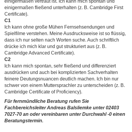
einigermaßen vertraut ist. Ich kann mich spontan und
einigermaßen fließend unterhalten (z. B. Cambridge First
Certificate).
C1
Ich kann ohne große Mühen Fernsehsendungen und
Spielfilme verstehen. Meine Ausdrucksweise ist so flüssig,
dass ich nur selten nach Worten suche. Auch schriftlich
drücke ich mich klar und gut strukturiert aus (z. B.
Cambridge Advanced Certificate).
C2
Ich kann mich spontan, sehr fließend und differenziert
ausdrücken und auch bei komplizierten Sachverhalten
feinere Deutungsnuancen deutlich machen. Ich bin nur
schwer von einem Muttersprachler zu unterscheiden (z. B.
Cambridge Certificate of Proficiency).
Für fernmündliche Beratung rufen Sie
Fachbereichsleiter Andreas Balsliemke unter 02403
7027-70 an oder vereinbaren unter Durchwahl -0 einen
Beratungstermin.