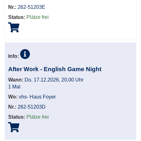
Nr.:
262-51203E
Status:
Plätze frei
Info:
After Work - English Game Night
Wann:
Do. 17.12.2026, 20.00 Uhr
1 Mal
Wo:
vhs- Haus Foyer
Nr.:
262-51203D
Status:
Plätze frei