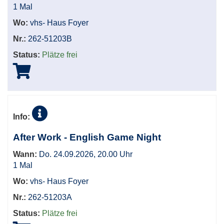
1 Mal
Wo:
vhs- Haus Foyer
Nr.:
262-51203B
Status:
Plätze frei
Info:
After Work - English Game Night
Wann:
Do. 24.09.2026, 20.00 Uhr
1 Mal
Wo:
vhs- Haus Foyer
Nr.:
262-51203A
Status:
Plätze frei