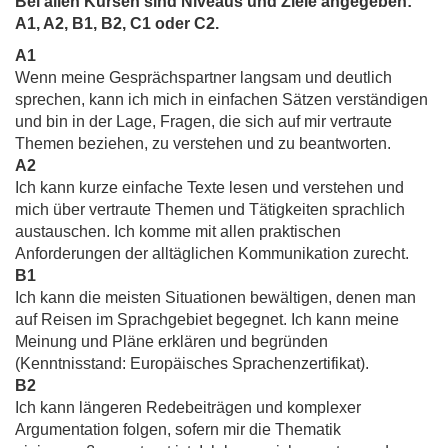
Bei allen Kursen sind Niveaus und Ziele angegeben:
A1, A2, B1, B2, C1 oder C2.
A1
Wenn meine Gesprächspartner langsam und deutlich
sprechen, kann ich mich in einfachen Sätzen verständigen
und bin in der Lage, Fragen, die sich auf mir vertraute
Themen beziehen, zu verstehen und zu beantworten.
A2
Ich kann kurze einfache Texte lesen und verstehen und
mich über vertraute Themen und Tätigkeiten sprachlich
austauschen. Ich komme mit allen praktischen
Anforderungen der alltäglichen Kommunikation zurecht.
B1
Ich kann die meisten Situationen bewältigen, denen man
auf Reisen im Sprachgebiet begegnet. Ich kann meine
Meinung und Pläne erklären und begründen
(Kenntnisstand: Europäisches Sprachenzertifikat).
B2
Ich kann längeren Redebeiträgen und komplexer
Argumentation folgen, sofern mir die Thematik