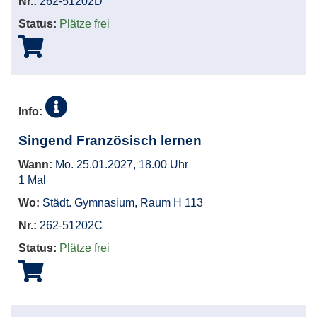
Nr.:
262-51202D
Status:
Plätze frei
Info:
Singend Französisch lernen
Wann:
Mo. 25.01.2027, 18.00 Uhr
1 Mal
Wo:
Städt. Gymnasium, Raum H 113
Nr.:
262-51202C
Status:
Plätze frei