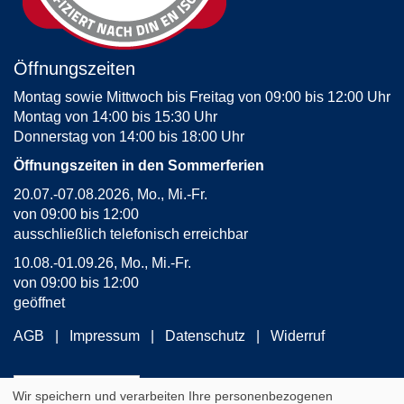
Öffnungszeiten
Montag sowie Mittwoch bis Freitag von 09:00 bis 12:00 Uhr
Montag von 14:00 bis 15:30 Uhr
Donnerstag von 14:00 bis 18:00 Uhr
Öffnungszeiten in den Sommerferien
20.07.-07.08.2026, Mo., Mi.-Fr.
von 09:00 bis 12:00
ausschließlich telefonisch erreichbar
10.08.-01.09.26, Mo., Mi.-Fr.
von 09:00 bis 12:00
geöffnet
AGB
Impressum
Datenschutz
Widerruf
Widerrufsformular
Wir speichern und verarbeiten Ihre personenbezogenen