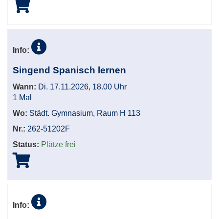
Info:
Singend Spanisch lernen
Wann:
Di. 17.11.2026, 18.00 Uhr
1 Mal
Wo:
Städt. Gymnasium, Raum H 113
Nr.:
262-51202F
Status:
Plätze frei
Info: