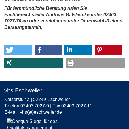
Für fernmündliche Beratung rufen Sie
Fachbereichsleiter Andreas Balsliemke unter 02403
7027-70 an oder vereinbaren unter Durchwahl -0 einen
Beratungstermin.
vhs Eschweiler
Kaiserstr. 4a | 52249 Eschweiler
Telefon 02403 7027-0 | Fax 02403 7027-11
E-Mail:
vhs(at)eschweiler.de