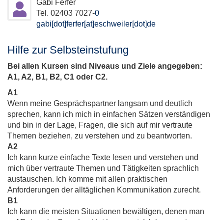
Gabi Ferfer
Tel. 02403 7027-
0
gabi[dot]ferfer[at]eschweiler[dot]de
Hilfe zur Selbsteinstufung
Bei allen Kursen sind Niveaus und Ziele angegeben:
A1, A2, B1, B2, C1 oder C2.
A1
Wenn meine Gesprächspartner langsam und deutlich
sprechen, kann ich mich in einfachen Sätzen verständigen
und bin in der Lage, Fragen, die sich auf mir vertraute
Themen beziehen, zu verstehen und zu beantworten.
A2
Ich kann kurze einfache Texte lesen und verstehen und
mich über vertraute Themen und Tätigkeiten sprachlich
austauschen. Ich komme mit allen praktischen
Anforderungen der alltäglichen Kommunikation zurecht.
B1
Ich kann die meisten Situationen bewältigen, denen man