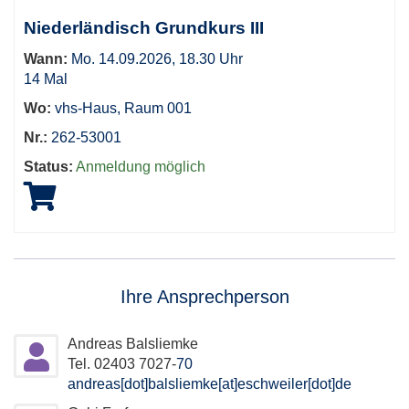
sortiert
Niederländisch Grundkurs III
werden.
Wann:
Mo. 14.09.2026, 18.30 Uhr
14 Mal
Wo:
vhs-Haus, Raum 001
Nr.:
262-53001
Status:
Anmeldung möglich
Ihre Ansprechperson
Andreas Balsliemke
Tel. 02403 7027-
70
andreas[dot]balsliemke[at]eschweiler[dot]de