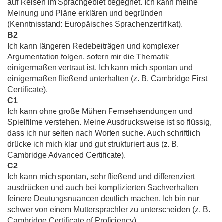
auf Reisen im Sprachgebiet begegnet. Ich kann meine
Meinung und Pläne erklären und begründen
(Kenntnisstand: Europäisches Sprachenzertifikat).
B2
Ich kann längeren Redebeiträgen und komplexer
Argumentation folgen, sofern mir die Thematik
einigermaßen vertraut ist. Ich kann mich spontan und
einigermaßen fließend unterhalten (z. B. Cambridge First
Certificate).
C1
Ich kann ohne große Mühen Fernsehsendungen und
Spielfilme verstehen. Meine Ausdrucksweise ist so flüssig,
dass ich nur selten nach Worten suche. Auch schriftlich
drücke ich mich klar und gut strukturiert aus (z. B.
Cambridge Advanced Certificate).
C2
Ich kann mich spontan, sehr fließend und differenziert
ausdrücken und auch bei komplizierten Sachverhalten
feinere Deutungsnuancen deutlich machen. Ich bin nur
schwer von einem Muttersprachler zu unterscheiden (z. B.
Cambridge Certificate of Proficiency).