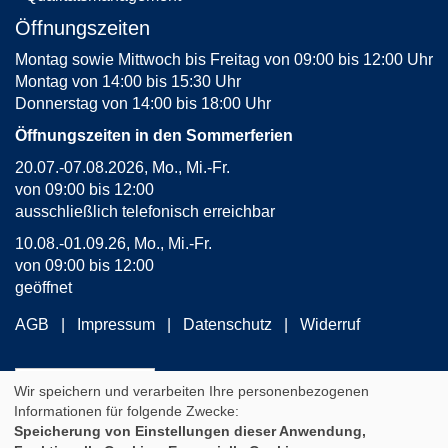
Öffnungszeiten
Montag sowie Mittwoch bis Freitag von 09:00 bis 12:00 Uhr
Montag von 14:00 bis 15:30 Uhr
Donnerstag von 14:00 bis 18:00 Uhr
Öffnungszeiten in den Sommerferien
20.07.-07.08.2026, Mo., Mi.-Fr.
von 09:00 bis 12:00
ausschließlich telefonisch erreichbar
10.08.-01.09.26, Mo., Mi.-Fr.
von 09:00 bis 12:00
geöffnet
AGB
Impressum
Datenschutz
Widerruf
Widerrufsformular
Wir speichern und verarbeiten Ihre personenbezogenen
Informationen für folgende Zwecke:
Speicherung von Einstellungen dieser Anwendung,
Cookie Einstellungen