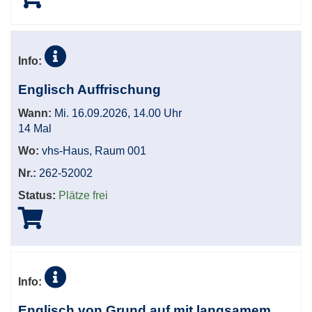
Info:
Englisch Auffrischung
Wann:
Mi. 16.09.2026, 14.00 Uhr
14 Mal
Wo:
vhs-Haus, Raum 001
Nr.:
262-52002
Status:
Plätze frei
Info:
Englisch von Grund auf mit langsamem