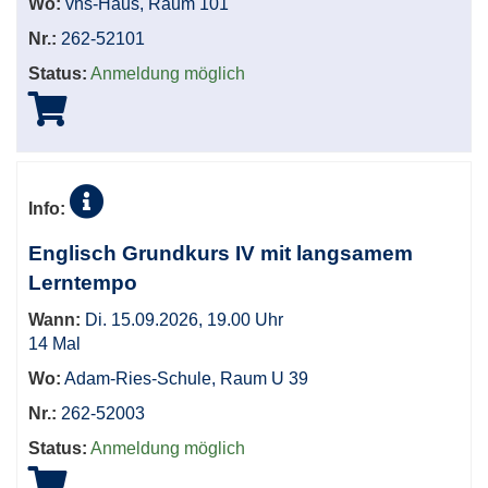
Wo:
vhs-Haus, Raum 101
Nr.:
262-52101
Status:
Anmeldung möglich
Info:
Englisch Grundkurs IV mit langsamem
Lerntempo
Wann:
Di. 15.09.2026, 19.00 Uhr
14 Mal
Wo:
Adam-Ries-Schule, Raum U 39
Nr.:
262-52003
Status:
Anmeldung möglich