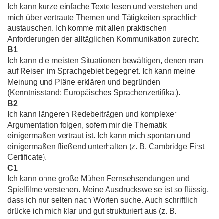
Ich kann kurze einfache Texte lesen und verstehen und
mich über vertraute Themen und Tätigkeiten sprachlich
austauschen. Ich komme mit allen praktischen
Anforderungen der alltäglichen Kommunikation zurecht.
B1
Ich kann die meisten Situationen bewältigen, denen man
auf Reisen im Sprachgebiet begegnet. Ich kann meine
Meinung und Pläne erklären und begründen
(Kenntnisstand: Europäisches Sprachenzertifikat).
B2
Ich kann längeren Redebeiträgen und komplexer
Argumentation folgen, sofern mir die Thematik
einigermaßen vertraut ist. Ich kann mich spontan und
einigermaßen fließend unterhalten (z. B. Cambridge First
Certificate).
C1
Ich kann ohne große Mühen Fernsehsendungen und
Spielfilme verstehen. Meine Ausdrucksweise ist so flüssig,
dass ich nur selten nach Worten suche. Auch schriftlich
drücke ich mich klar und gut strukturiert aus (z. B.