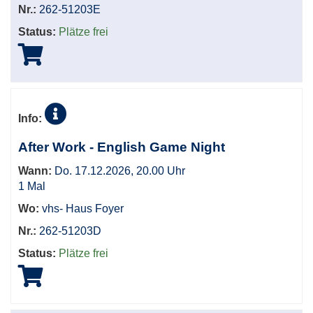
Nr.:
262-51203E
Status:
Plätze frei
Info:
After Work - English Game Night
Wann:
Do. 17.12.2026, 20.00 Uhr
1 Mal
Wo:
vhs- Haus Foyer
Nr.:
262-51203D
Status:
Plätze frei