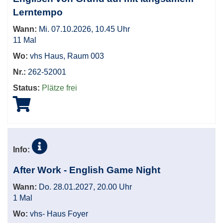
Lerntempo
Wann:
Mi. 07.10.2026, 10.45 Uhr
11 Mal
Wo:
vhs Haus, Raum 003
Nr.:
262-52001
Status:
Plätze frei
Info:
After Work - English Game Night
Wann:
Do. 28.01.2027, 20.00 Uhr
1 Mal
Wo:
vhs- Haus Foyer