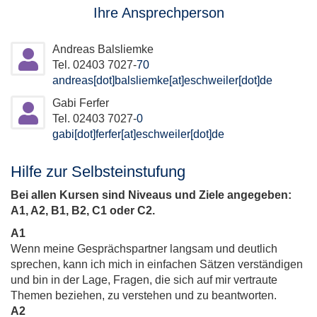
Ihre Ansprechperson
Andreas Balsliemke
Tel. 02403 7027-
70
andreas[dot]balsliemke[at]eschweiler[dot]de
Gabi Ferfer
Tel. 02403 7027-
0
gabi[dot]ferfer[at]eschweiler[dot]de
Hilfe zur Selbsteinstufung
Bei allen Kursen sind Niveaus und Ziele angegeben:
A1, A2, B1, B2, C1 oder C2.
A1
Wenn meine Gesprächspartner langsam und deutlich
sprechen, kann ich mich in einfachen Sätzen verständigen
und bin in der Lage, Fragen, die sich auf mir vertraute
Themen beziehen, zu verstehen und zu beantworten.
A2