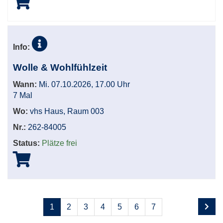
Info:
Wolle & Wohlfühlzeit
Wann:
Mi. 07.10.2026, 17.00 Uhr
7 Mal
Wo:
vhs Haus, Raum 003
Nr.:
262-84005
Status:
Plätze frei
Seite
Seiten
1
2
3
4
5
6
7
1
blättern