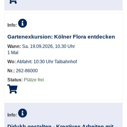
Info:
Gartenexkursion: Kölner Flora entdecken
Wann:
Sa. 19.09.2026, 10.30 Uhr
1 Mal
Wo:
Abfahrt: 10:30 Uhr Talbahnhof
Nr.:
262-86000
Status:
Plätze frei
Info:
Didukh gestalten - Kreatives Arbeiten mit