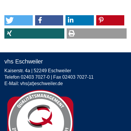
von
17
vhs Eschweiler
Kaiserstr. 4a | 52249 Eschweiler
Telefon 02403 7027-0 | Fax 02403 7027-11
E-Mail:
vhs(at)eschweiler.de