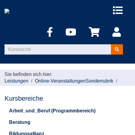
Menü
aufklappe
Kurse
suchen
Sie befinden sich hier:
Leistungen
Online-Veranstaltungen
Sonderrubrik
Kursbereiche
Arbeit_und_Beruf (Programmbereich)
Beratung
Bildungsallianz