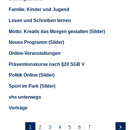
Familie, Kinder und Jugend
Lesen und Schreiben lernen
Motto: Kreativ das Morgen gestalten (Slider)
Neues Programm (Slider)
Online-Veranstaltungen
Präventionskurse nach §20 SGB V
Politik Online (Slider)
Sport im Park (Silder)
vhs unterwegs
Vorträge
Seite
Seiten
1
2
3
4
5
6
7