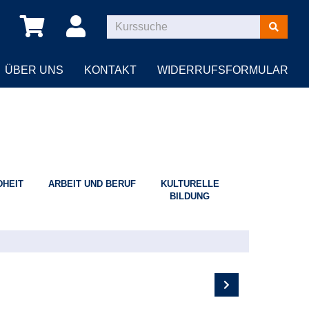
Kurse
suchen
ÜBER UNS
KONTAKT
WIDERRUFSFORMULAR
HEIT
ARBEIT UND BERUF
KULTURELLE
BILDUNG