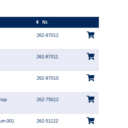
Nr.
Kursstatus
262-87012
262-87011
262-87010
hop
262-75012
um 001
262-51122