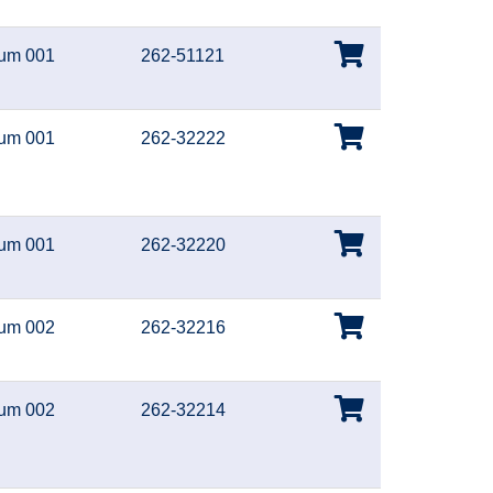
um 001
262-51121
um 001
262-32222
um 001
262-32220
um 002
262-32216
um 002
262-32214