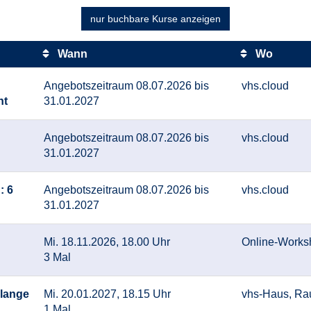
nur buchbare
Kurse anzeigen
Wann
Wo
Angebotszeitraum 08.07.2026 bis
vhs.cloud
ht
31.01.2027
Angebotszeitraum 08.07.2026 bis
vhs.cloud
31.01.2027
: 6
Angebotszeitraum 08.07.2026 bis
vhs.cloud
31.01.2027
Mi. 18.11.2026, 18.00 Uhr
Online-Works
3 Mal
 lange
Mi. 20.01.2027, 18.15 Uhr
vhs-Haus, Ra
1 Mal