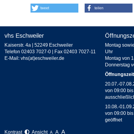
tweet
teilen
vhs Eschweiler
Öffnungsze
Kaiserstr. 4a | 52249 Eschweiler
Montag sowie 
Telefon 02403 7027-0 | Fax 02403 7027-11
Uhr
E-Mail:
vhs(at)eschweiler.de
Montag von 1
Donnerstag v
Öffnungszei
20.07.-07.08.
von 09:00 bi
ausschließlic
10.08.-01.09.
von 09:00 bi
geöffnet
A
Kontrast
Ansicht
A
A