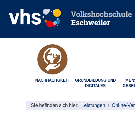
NACHHALTIGKEIT
GRUNDBILDUNG UND
MEN
DIGITALES
GESE
Sie befinden sich hier:
Leistungen
Online-Ver
Seite
1