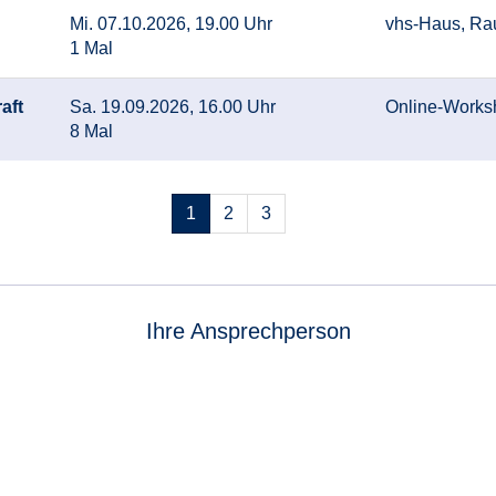
Mi. 07.10.2026, 19.00 Uhr
vhs-Haus, Ra
1 Mal
aft
Sa. 19.09.2026, 16.00 Uhr
Online-Works
8 Mal
Seiten
1
2
3
blättern
Ihre Ansprechperson