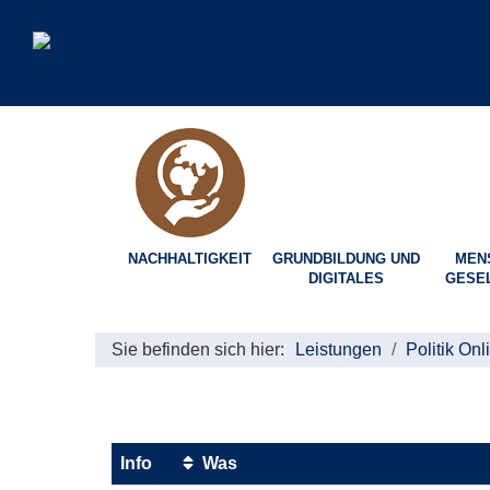
NACHHALTIGKEIT
GRUNDBILDUNG UND
MEN
DIGITALES
GESE
Sie befinden sich hier:
Leistungen
Politik Onl
Info
Was