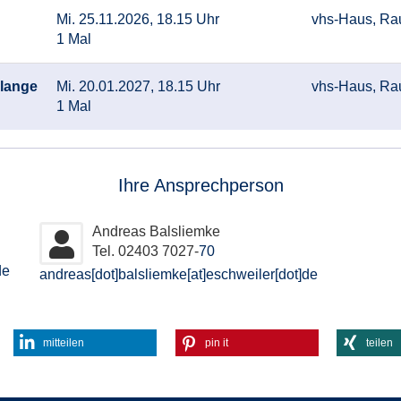
Mi. 25.11.2026, 18.15 Uhr
vhs-Haus, Ra
1 Mal
 lange
Mi. 20.01.2027, 18.15 Uhr
vhs-Haus, Ra
1 Mal
Ihre Ansprechperson
Andreas Balsliemke
Tel. 02403 7027-
70
de
andreas[dot]balsliemke[at]eschweiler[dot]de
mitteilen
pin it
teilen