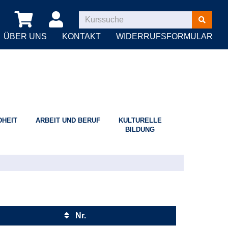
Kurse
suchen
ÜBER UNS
KONTAKT
WIDERRUFSFORMULAR
HEIT
ARBEIT UND BERUF
KULTURELLE
BILDUNG
Nr.
Kursstatus