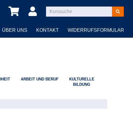
Kurse
suchen
ÜBER UNS
KONTAKT
WIDERRUFSFORMULAR
HEIT
ARBEIT UND BERUF
KULTURELLE
BILDUNG