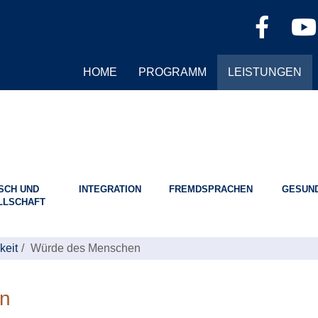
HOME
PROGRAMM
LEISTUNGEN
SCH UND
INTEGRATION
FREMDSPRACHEN
GESUND
LLSCHAFT
keit
Würde des Menschen
n