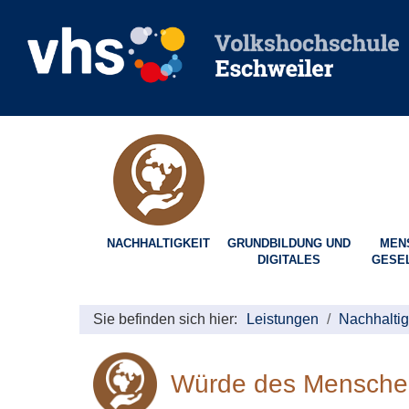
NACHHALTIGKEIT
GRUNDBILDUNG UND
MEN
DIGITALES
GESE
Sie befinden sich hier:
Leistungen
Nachhaltig
Würde des Mensche