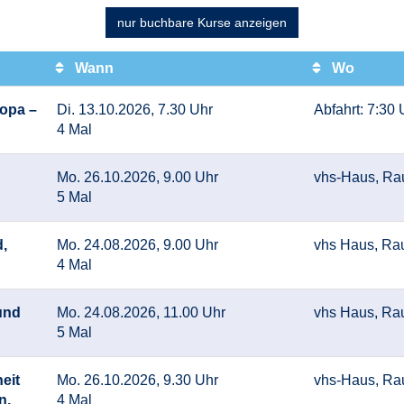
nur buchbare
Kurse anzeigen
Wann
Wo
ropa –
Di. 13.10.2026, 7.30 Uhr
Abfahrt: 7:30
4 Mal
Mo. 26.10.2026, 9.00 Uhr
vhs-Haus, Ra
5 Mal
,
Mo. 24.08.2026, 9.00 Uhr
vhs Haus, Ra
4 Mal
und
Mo. 24.08.2026, 11.00 Uhr
vhs Haus, Ra
5 Mal
eit
Mo. 26.10.2026, 9.30 Uhr
vhs-Haus, Ra
n,
4 Mal