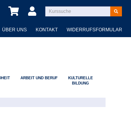
Kurse
suchen
ÜBER UNS
KONTAKT
WIDERRUFSFORMULAR
HEIT
ARBEIT UND BERUF
KULTURELLE
BILDUNG