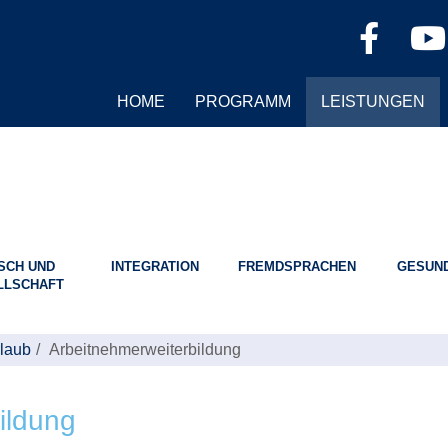
HOME
PROGRAMM
LEISTUNGEN
SCH UND
INTEGRATION
FREMDSPRACHEN
GESUND
LLSCHAFT
rlaub
Arbeitnehmerweiterbildung
ildung