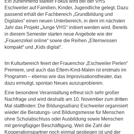
Ein zunehmend starker Fokus wird bei der VHS
Eschweiler auf Familien, Kinder, Jugendliche gelegt. Dazu
passend erhält der Fachbereich „Grundbildung und
Digitales“ einen neuen Unterbereich, in dem im nächsten
Jahr das Projekt „Junge VHS“ initiiert werden wird. Bereits
in diesem Semester starten neue Angebote wie der
„Frauenzirkel online“ sowie die Reihen „Elternwissen
kompakt“ und „Kids digital“.
Im Kulturbereich feiert der Frauenchor „Eschweiler Perlen“
Premiere, und auch das Eltern-Kind-Malen ist erstmals im
Programm – ebenso wie das Improvisationstheater, das
dazu ermutigt, spontan Neues auszuprobieren.
Eine besondere Veranstaltung erfreut sich sehr großer
Nachfrage und wird deshalb am 10. November zum dritten
Mal stattfinden: Die Bildungsallianz Eschweiler organisiert
wieder die Beratungs- und Bildungsmesse für Menschen
ohne Schulabschluss oder Ausbildung sowie Menschen
mit geringfügiger Beschäftigung. Weil die Zahl der
Kooperationspartner noch einmal gestiegen ist und der