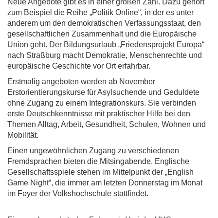
Neue Angebote gibt es in einer großen Zahl. Dazu gehört
zum Beispiel die Reihe „Politik Online“, in der es unter
anderem um den demokratischen Verfassungsstaat, den
gesellschaftlichen Zusammenhalt und die Europäische
Union geht. Der Bildungsurlaub „Friedensprojekt Europa“
nach Straßburg macht Demokratie, Menschenrechte und
europäische Geschichte vor Ort erfahrbar.
Erstmalig angeboten werden ab November
Erstorientierungskurse für Asylsuchende und Geduldete
ohne Zugang zu einem Integrationskurs. Sie verbinden
erste Deutschkenntnisse mit praktischer Hilfe bei den
Themen Alltag, Arbeit, Gesundheit, Schulen, Wohnen und
Mobilität.
Einen ungewöhnlichen Zugang zu verschiedenen
Fremdsprachen bieten die Mitsingabende. Englische
Gesellschaftsspiele stehen im Mittelpunkt der „English
Game Night“, die immer am letzten Donnerstag im Monat
im Foyer der Volkshochschule stattfindet.