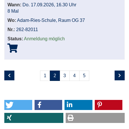
Wann:
Do. 17.09.2026, 16.30 Uhr
8 Mal
Wo:
Adam-Ries-Schule, Raum OG 37
Nr.:
262-82011
Status:
Anmeldung möglich
Seite
Seiten
1
2
3
4
5
2
blättern
von
5