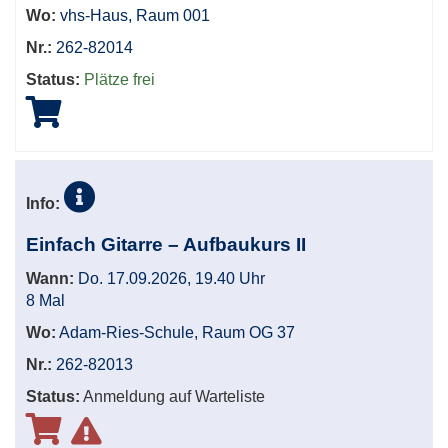
Wo:
vhs-Haus, Raum 001
Nr.:
262-82014
Status:
Plätze frei
Info:
Einfach Gitarre – Aufbaukurs II
Wann:
Do. 17.09.2026, 19.40 Uhr
8 Mal
Wo:
Adam-Ries-Schule, Raum OG 37
Nr.:
262-82013
Status:
Anmeldung auf Warteliste