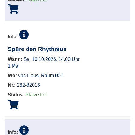
Info:
Spüre den Rhythmus
Wann:
Sa. 10.10.2026, 14.00 Uhr
1 Mal
Wo:
vhs-Haus, Raum 001
Nr.:
262-82016
Status:
Plätze frei
Info: