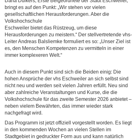
Dana Duikers, Erste Beigeordnete der Stadt Eschweiler,
bringt es auf den Punkt: „Wir stehen vor vielen
gesellschaftlichen Herausforderungen. Aber die
Volkshochschule
Eschweiler bietet das Rüstzeug, um diese
Herausforderungen zu meistern.“ Der stellvertretende vhs-
Leiter Andreas Balsliemke formuliert es so: „Unser Ziel ist
es, den Menschen Kompetenzen zu vermitteln in einer
immer komplexeren Welt.“
Auch in diesem Punkt sind sich die Beiden einig: Die
hohen Ansprüche der vhs Eschweiler an sich selbst sind
nicht neu und werden seit vielen Jahren erfüllt. Neu sind
aber zahlreiche Veranstaltungen und Kurse, die die
Volkshochschule für das zweite Semester 2026 anbietet –
neben vielem Bewährten, das immer wieder stark
nachgefragt wird.
Das Programm ist jetzt offiziell vorgestellt worden. Es liegt
in den kommenden Wochen an vielen Stellen im
Stadtgebiet in gedruckter Form aus und kann natürlich